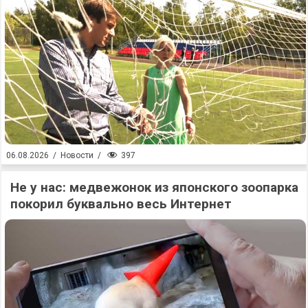
397
06.08.2026
/
Новости
/
Не у нас: медвежонок из японского зоопарка
покорил буквально весь Интернет