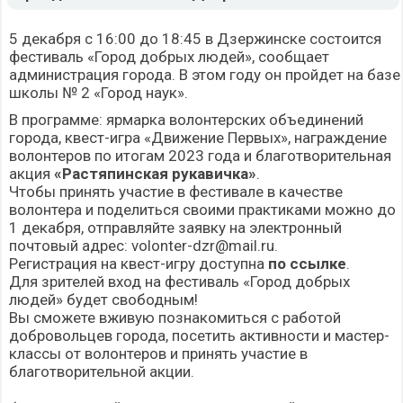
5 декабря с 16:00 до 18:45 в Дзержинске состоится
фестиваль «Город добрых людей», сообщает
администрация города. В этом году он пройдет на базе
школы № 2 «Город наук».
В программе: ярмарка волонтерских объединений
города, квест-игра «Движение Первых», награждение
волонтеров по итогам 2023 года и благотворительная
акция
«Растяпинская рукавичка»
.
Чтобы принять участие в фестивале в качестве
волонтера и поделиться своими практиками можно до
1 декабря, отправляйте заявку на электронный
почтовый адрес: volonter-dzr@mail.ru.
Регистрация на квест-игру доступна
по ссылке
.
Для зрителей вход на фестиваль «Город добрых
людей» будет свободным!
Вы сможете вживую познакомиться с работой
добровольцев города, посетить активности и мастер-
классы от волонтеров и принять участие в
благотворительной акции.