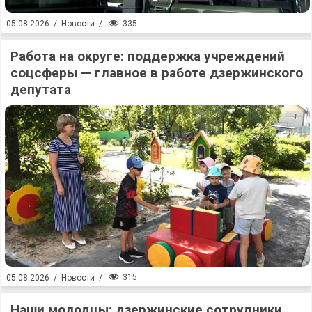
335
05.08.2026
/
Новости
/
Работа на округе: поддержка учреждений
соцсферы — главное в работе дзержинского
депутата
315
05.08.2026
/
Новости
/
Наши молодцы: дзержинские сотрудники