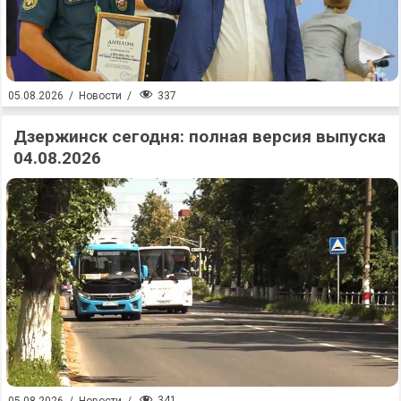
337
05.08.2026
/
Новости
/
Дзержинск сегодня: полная версия выпуска
04.08.2026
341
05.08.2026
/
Новости
/