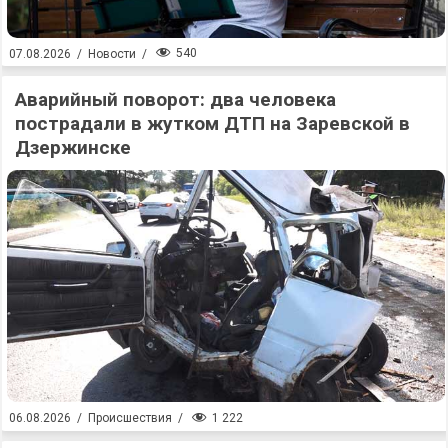
540
07.08.2026
/
Новости
/
Аварийный поворот: два человека
пострадали в жутком ДТП на Заревской в
Дзержинске
1 222
06.08.2026
/
Происшествия
/