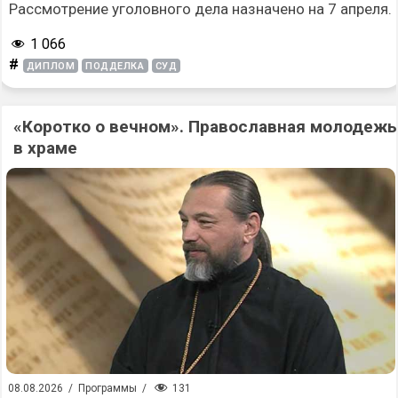
Рассмотрение уголовного дела назначено на 7 апреля.
1 066
#
ДИПЛОМ
ПОДДЕЛКА
СУД
«Коротко о вечном». Православная молодежь
в храме
131
08.08.2026
/
Программы
/