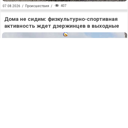
407
07.08.2026
/
Происшествия
/
Дома не сидим: физкультурно-спортивная
активность ждет дзержинцев в выходные
391
07.08.2026
/
Новости
/
Дело на 17,8 миллионов: два нечестных
белгородца выманили у 77-летнего жителя