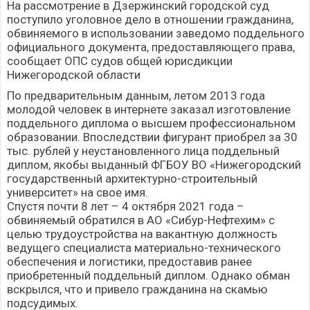
На рассмотрение в Дзержинский городской суд
поступило уголовное дело в отношении гражданина,
обвиняемого в использовании заведомо поддельного
официального документа, предоставляющего права,
сообщает ОПС судов общей юрисдикции
Нижегородской области
По предварительным данным, летом 2013 года
молодой человек в интернете заказал изготовление
поддельного диплома о высшем профессиональном
образовании. Впоследствии фигурант приобрел за 30
тыс. рублей у неустановленного лица поддельный
диплом, якобы выданный ФГБОУ ВО «Нижегородский
государственный архитектурно-строительный
университет» на свое имя.
Спустя почти 8 лет – 4 октября 2021 года –
обвиняемый обратился в АО «Сибур-Нефтехим» с
целью трудоустройства на вакантную должность
ведущего специалиста материально-технического
обеспечения и логистики, предоставив ранее
приобретенный поддельный диплом. Однако обман
вскрылся, что и привело гражданина на скамью
подсудимых.