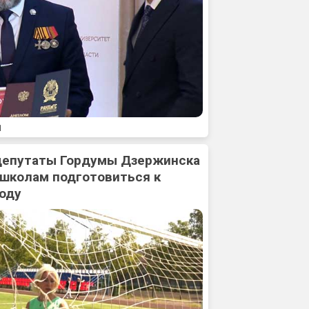
1
 депутаты Гордумы Дзержинска
 школам подготовиться к
оду