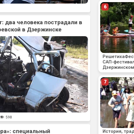
: два человека пострадали в
ревской в Дзержинске
598
ора»: специальный