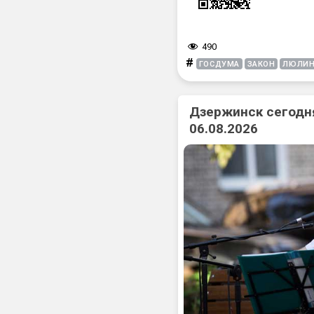
490
#
ГОСДУМА
ЗАКОН
ЛЮЛИ
Дзержинск сегодня
06.08.2026