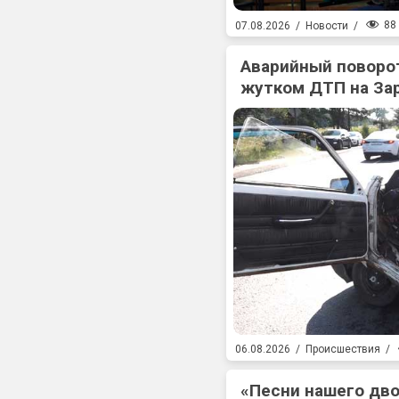
88
07.08.2026
/
Новости
/
Аварийный поворот
жутком ДТП на За
06.08.2026
/
Происшествия
/
«Песни нашего дв