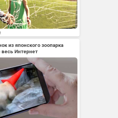
2
нок из японского зоопарка
 весь Интернет