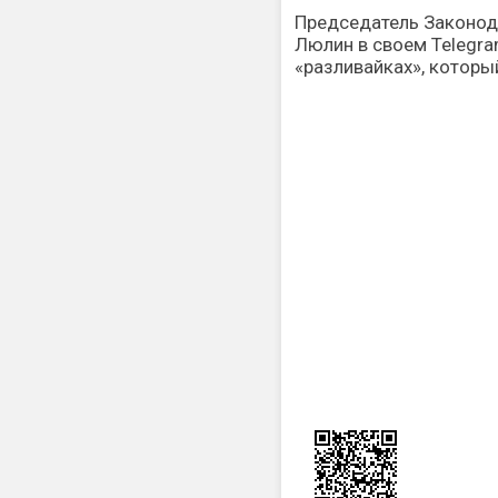
Председатель Законод
Люлин в своем Telegr
«разливайках», которы