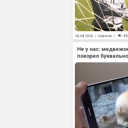
44
06.08.2026
/
Новости
/
Не у нас: медвежо
покорил буквально