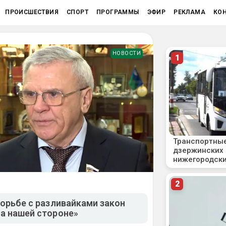
ПРОИСШЕСТВИЯ
СПОРТ
ПРОГРАММЫ
ЭФИР
РЕКЛАМА
КО
НОВОСТИ
борьбе с разливайками закон
а нашей стороне»