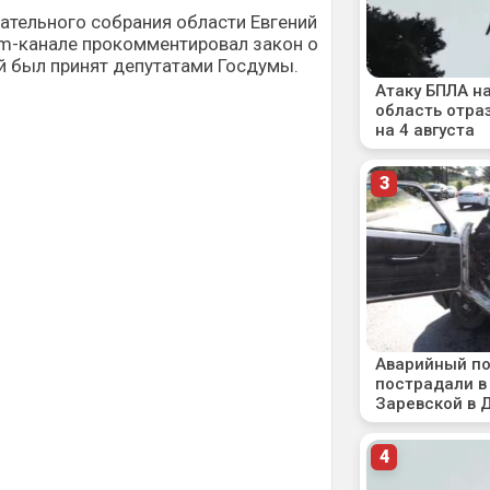
ательного собрания области Евгений
am-канале прокомментировал закон о
й был принят депутатами Госдумы.