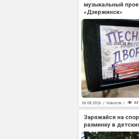
музыкальный прое
«Дзержинск»
44
06.08.2026
/
Новости
/
Заряжайся на спо
разминку в детски