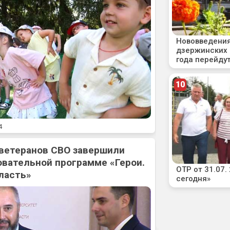
4
 ветеранов СВО завершили
овательной программе «Герои.
ласть»