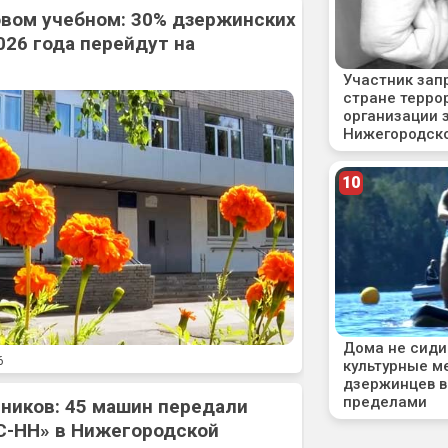
овом учебном: 30% дзержинских
026 года перейдут на
6
ников: 45 машин передали
С-НН» в Нижегородской