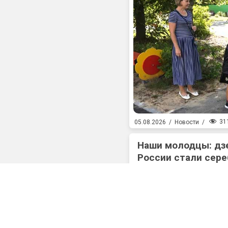
31
05.08.2026
/
Новости
/
Наши молодцы: дз
России стали сер
Спартакиады сило