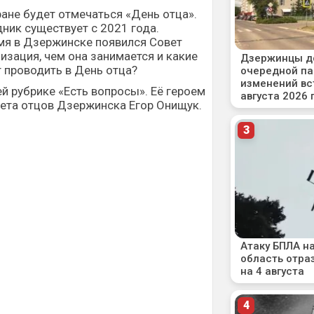
ране будет отмечаться «День отца».
ник существует с 2021 года.
мя в Дзержинске появился Совет
низация, чем она занимается и какие
 проводить в День отца?
ей рубрике «Есть вопросы». Её героем
вета отцов Дзержинска Егор Онищук.