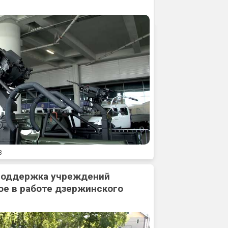
3
 поддержка учреждений
ое в работе дзержинского