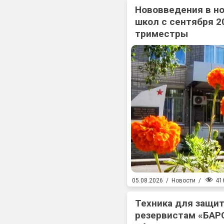
Нововведения в н
школ с сентября 2
триместры
41
05.08.2026
/
Новости
/
Техника для защит
резервистам «БАР