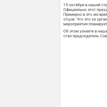
19 октября в нашей ст
Официально этот празд
Примерно в это же вре
отцов. Что это за орга
мероприятия планирует
Об этом узнаете в наш
стал председатель Со