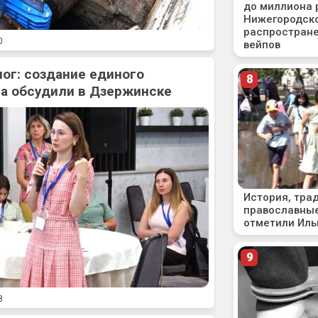
0
ог: создание единого
а обсудили в Дзержинске
8