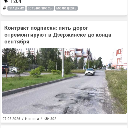
1 204
#
ГЛАДКИХ
ЕСТЬВОПРОСЫ
МОЛОДЕЖЬ
Контракт подписан: пять дорог
отремонтируют в Дзержинске до конца
сентября
302
07.08.2026
/
Новости
/