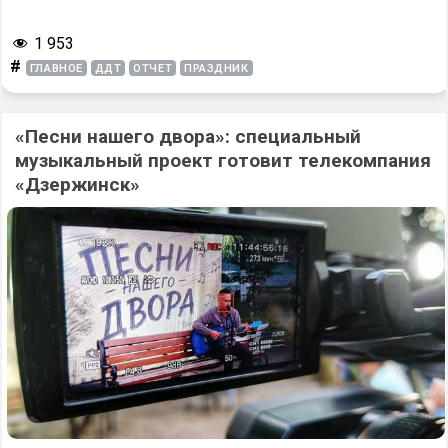
1 953
#
ГЛАВНОЕ
ДДТ
ОТЧЕТ
ПРАЗДНИК
«Песни нашего двора»: специальный
музыкальный проект готовит телекомпания
«Дзержинск»