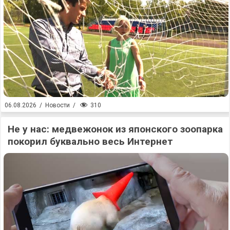
310
06.08.2026
/
Новости
/
Не у нас: медвежонок из японского зоопарка
покорил буквально весь Интернет