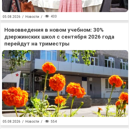
433
05.08.2026
/
Новости
/
Нововведения в новом учебном: 30%
дзержинских школ с сентября 2026 года
перейдут на триместры
554
05.08.2026
/
Новости
/