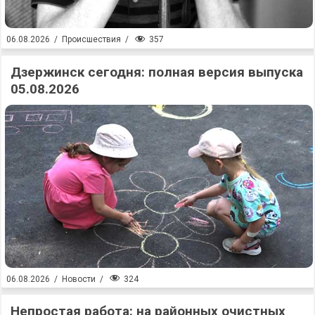
357
06.08.2026
/
Происшествия
/
Дзержинск сегодня: полная версия выпуска
05.08.2026
324
06.08.2026
/
Новости
/
Непростая работа: на районных очистных