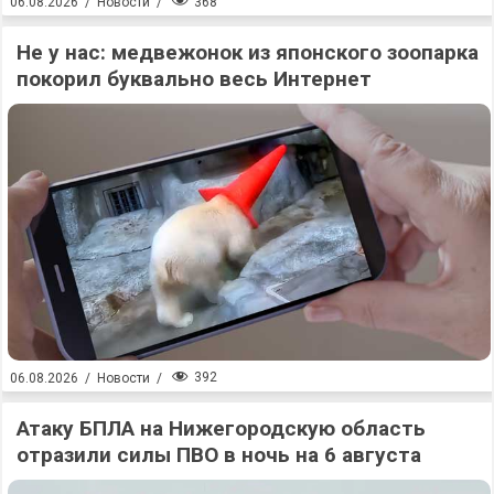
368
06.08.2026
/
Новости
/
Не у нас: медвежонок из японского зоопарка
покорил буквально весь Интернет
392
06.08.2026
/
Новости
/
Атаку БПЛА на Нижегородскую область
отразили силы ПВО в ночь на 6 августа