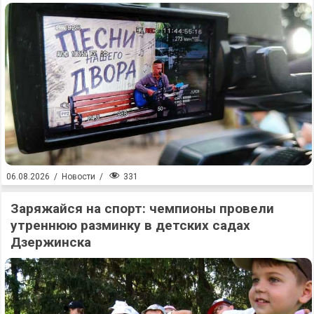
331
06.08.2026
/
Новости
/
Заряжайся на спорт: чемпионы провели
утреннюю разминку в детских садах
Дзержинска