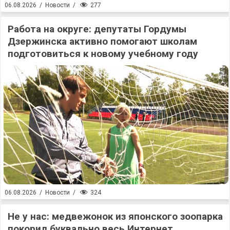
277
06.08.2026
/
Новости
/
Работа на округе: депутаты Гордумы
Дзержинска активно помогают школам
подготовиться к новому учебному году
324
06.08.2026
/
Новости
/
Не у нас: медвежонок из японского зоопарка
покорил буквально весь Интернет