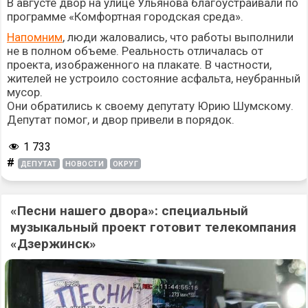
В августе двор на улице Ульянова благоустраивали по
программе «Комфортная городская среда».
Напомним
, люди жаловались, что работы выполнили
не в полном объеме. Реальность отличалась от
проекта, изображенного на плакате. В частности,
жителей не устроило состояние асфальта, неубранный
мусор.
Они обратились к своему депутату Юрию Шумскому.
Депутат помог, и двор привели в порядок.
1 733
#
ДЕПУТАТ
НОВОСТИ
ОКРУГ
«Песни нашего двора»: специальный
музыкальный проект готовит телекомпания
«Дзержинск»