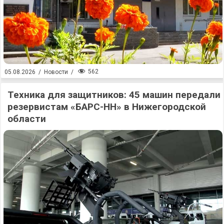
562
05.08.2026
/
Новости
/
Техника для защитников: 45 машин передали
резервистам «БАРС-НН» в Нижегородской
области