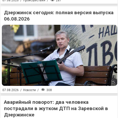
287
07.08.2026
/
Происшествия
/
Дзержинск сегодня: полная версия выпуска
06.08.2026
308
07.08.2026
/
Новости
/
Аварийный поворот: два человека
пострадали в жутком ДТП на Заревской в
Дзержинске