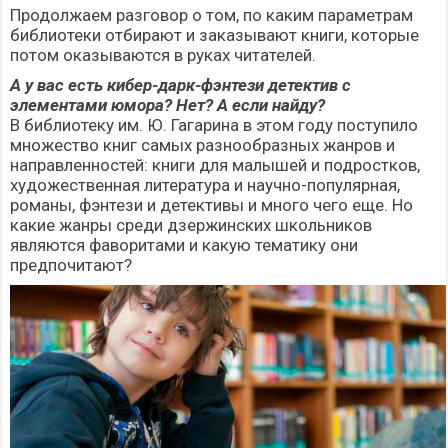
Продолжаем разговор о том, по каким параметрам
библиотеки отбирают и заказывают книги, которые
потом оказываются в руках читателей.
А у вас есть кибер-дарк-фэнтези детектив с
элементами юмора? Нет? А если найду?
В библиотеку им. Ю. Гагарина в этом году поступило
множество книг
самых разнообразных жанров и
направленностей: книги для малышей и подростков,
художественная литература и научно-популярная,
романы, фэнтези и детективы и много чего еще. Но
какие жанры среди дзержинских школьников
являются фаворитами и какую тематику они
предпочитают?