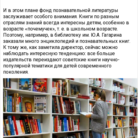
И в этом плане фонд познавательной литературы
заслуживает особого внимания. Книги по разным
отраслям знаний всегда интересны детям, особенно в
возрасте «почемучек», т. е. в школьном возрасте.
Поэтому, например, в библиотеку им. Ю.А. Гагарина
заказали много энциклопедий и познавательных книг.
К тому же, как заметила директор, сейчас можно
наблюдать интересную тенденцию: все больше
издательств переиздают советские книги научно-
популярной тематики для детей современного
поколения.