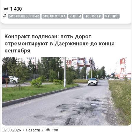
1 400
#
БИБЛИОВЕСТНИК
БИБЛИОТЕКА
КНИГИ
НОВОСТИ
ЧТЕНИЕ
Контракт подписан: пять дорог
отремонтируют в Дзержинске до конца
сентября
198
07.08.2026
/
Новости
/