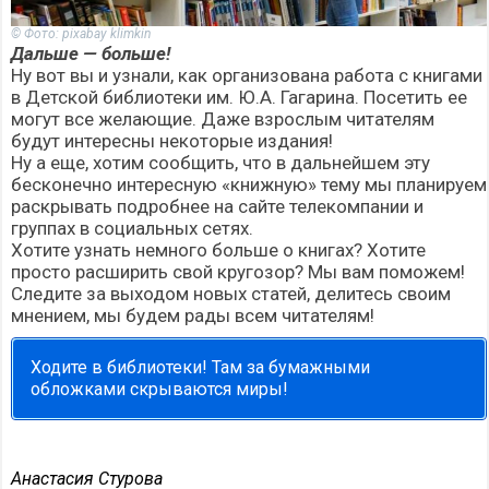
© Фото: pixabay klimkin
Дальше — больше!
Ну вот вы и узнали, как организована работа с книгами
в Детской библиотеки им. Ю.А. Гагарина. Посетить ее
могут все желающие. Даже взрослым читателям
будут интересны некоторые издания!
Ну а еще, хотим сообщить, что в дальнейшем эту
бесконечно интересную «книжную» тему мы планируем
раскрывать подробнее на сайте телекомпании и
группах в социальных сетях.
Хотите узнать немного больше о книгах? Хотите
просто расширить свой кругозор? Мы вам поможем!
Следите за выходом новых статей, делитесь своим
мнением, мы будем рады всем читателям!
Ходите в библиотеки! Там за бумажными
обложками скрываются миры!
Анастасия Стурова