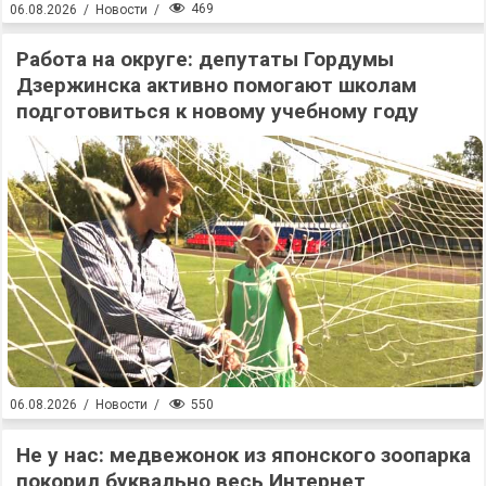
469
06.08.2026
/
Новости
/
Работа на округе: депутаты Гордумы
Дзержинска активно помогают школам
подготовиться к новому учебному году
550
06.08.2026
/
Новости
/
Не у нас: медвежонок из японского зоопарка
покорил буквально весь Интернет