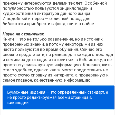
прежнему интересуются делами тех лет. Особенной
популярностью пользуются энциклопедии и
художественная литература данного жанра.
И подобный интерес — отличный повод для
библиотеки приобрести в фонд книги о войне.
Наука на страничках
Книги — это не только развлечение, но и источник
проверенных знаний, а потому некоторыми из них
часто пользуются во время обучения. Сейчас это
сложно представить, но раньше для каждого доклада
и семинара дети ходили готовиться в библиотеку, а не
просто «гуглили» нужную информацию. Конечно, жить
стало удобнее, однако книги могут предоставить не
просто сухую справку из интернета, а проверенную и,
самое главное, качественную, информацию.
Бумажные издания — это определенный стандарт, а
не просто редактируемая всеми страница в
википедии.