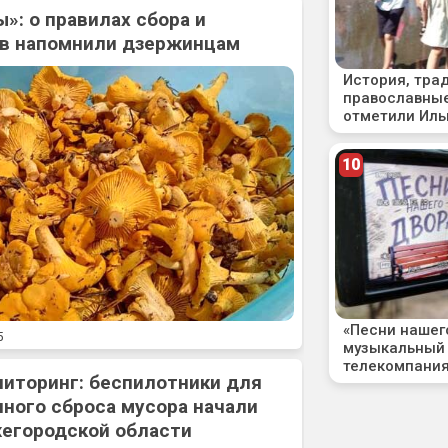
»: о правилах сбора и
ов напомнили дзержинцам
5
ниторинг: беспилотники для
ного сброса мусора начали
жегородской области