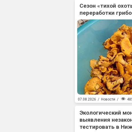
Сезон «тихой охоты
переработки гриб
48
07.08.2026
/
Новости
/
Экологический мо
выявления незакон
тестировать в Ни