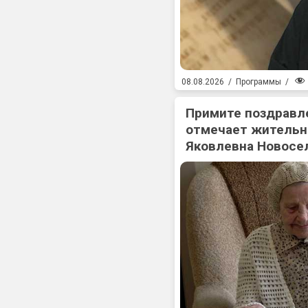
08.08.2026
/
Программы
/
Примите поздравл
отмечает жительн
Яковлевна Новосе