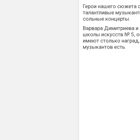
Герои нашего сюжета 
талантливые музыкант
сольные концерты.
Варвара Димитриева и
школы искусств № 5, о
имеют столько наград,
музыкантов есть.