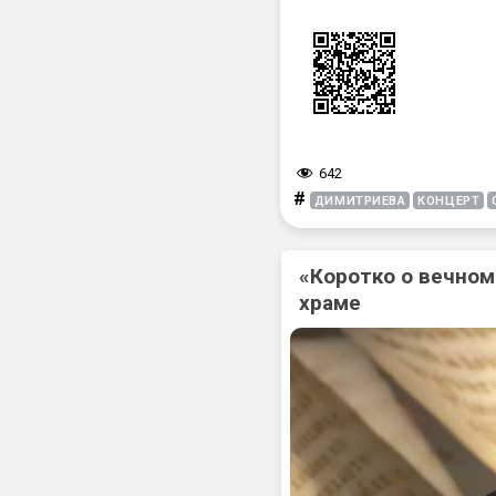
642
#
ДИМИТРИЕВА
КОНЦЕРТ
«Коротко о вечном
храме