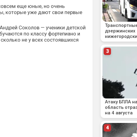
совсем еще юные, но очень
ы, которые уже дают свои первые
 Андрей Соколов — ученики детской
бучаются по классу фортепиано и
 сколько не у всех состоявшихся