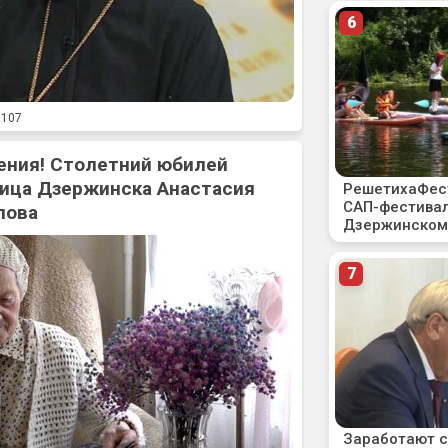
107
ения! Столетний юбилей
ица Дзержинска Анастасия
лова