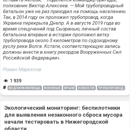
полковник Виктор Алексеев. — Мой трубопроводный
батальон уже не раз приходил на помощь населению.
Так, в 2014 году он проложил трубопровод, когда
Украина перекрыла Днепр. А в августе 2019 года во
время спецучений под Сызранью, личный состав
батальона впервые в истории проложил ветку
трубопровода около 3 километров по судоходному
руслу реки Волга. Кстати, соответствующую запись
должны внести в книгу рекордов Вооруженных Сил
Российской Федерации».
Роман Маркелов
1 939
#
ВОДОХРАНИЛИЩА
ВОЕННЫЕ
КРЫМ
НОВОСТИ
ТРУБОПРОВОД
Экологический мониторинг: беспилотники
для выявления незаконного сброса мусора
начали тестировать в Нижегородской
области