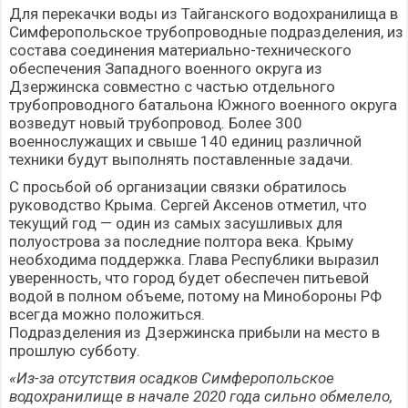
Для перекачки воды из Тайганского водохранилища в
Симферопольское трубопроводные подразделения, из
состава соединения материально-технического
обеспечения Западного военного округа из
Дзержинска совместно с частью отдельного
трубопроводного батальона Южного военного округа
возведут новый трубопровод. Более 300
военнослужащих и свыше 140 единиц различной
техники будут выполнять поставленные задачи.
С просьбой об организации связки обратилось
руководство Крыма. Сергей Аксенов отметил, что
текущий год — один из самых засушливых для
полуострова за последние полтора века. Крыму
необходима поддержка. Глава Республики выразил
уверенность, что город будет обеспечен питьевой
водой в полном объеме, потому на Минобороны РФ
всегда можно положиться.
Подразделения из Дзержинска прибыли на место в
прошлую субботу.
«Из-за отсутствия осадков Симферопольское
водохранилище в начале 2020 года сильно обмелело,