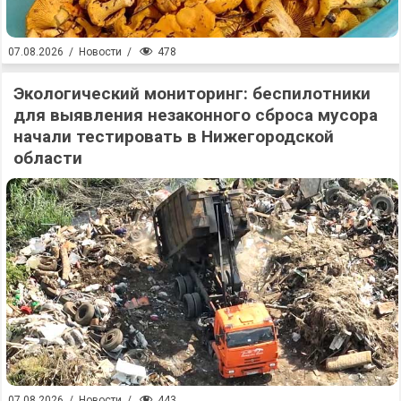
478
07.08.2026
/
Новости
/
Экологический мониторинг: беспилотники
для выявления незаконного сброса мусора
начали тестировать в Нижегородской
области
443
07.08.2026
/
Новости
/