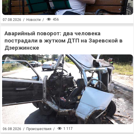
456
07.08.2026
/
Новости
/
Аварийный поворот: два человека
пострадали в жутком ДТП на Заревской в
Дзержинске
1 117
06.08.2026
/
Происшествия
/