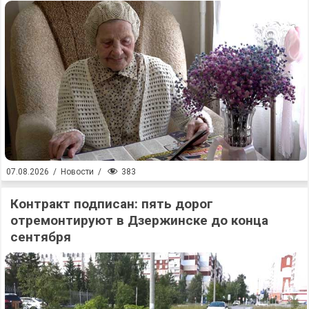
383
07.08.2026
/
Новости
/
Контракт подписан: пять дорог
отремонтируют в Дзержинске до конца
сентября