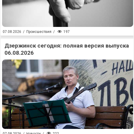
197
07.08.2026
/
Происшествия
/
Дзержинск сегодня: полная версия выпуска
06.08.2026
222
07.08.2026
/
Новости
/