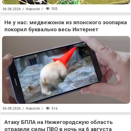
505
06.08.2026
/
Новости
/
Не у нас: медвежонок из японского зоопарка
покорил буквально весь Интернет
516
06.08.2026
/
Новости
/
Атаку БПЛА на Нижегородскую область
отразили силы ПВО в ночь на 6 августа