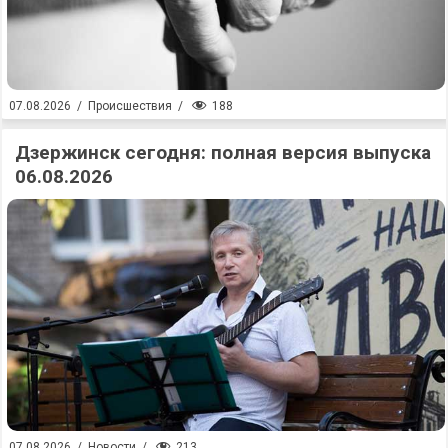
188
07.08.2026
/
Происшествия
/
Дзержинск сегодня: полная версия выпуска
06.08.2026
213
07.08.2026
/
Новости
/