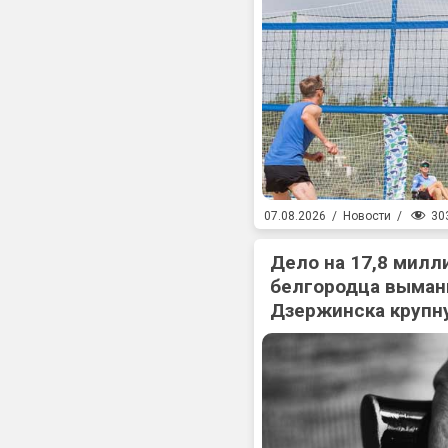
30
07.08.2026
/
Новости
/
Дело на 17,8 милл
белгородца выман
Дзержинска крупн