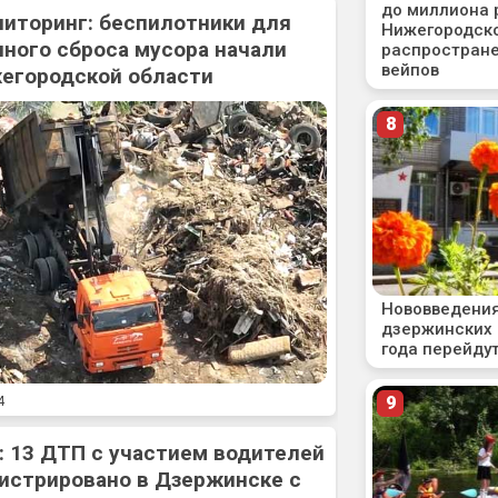
ниторинг: беспилотники для
ного сброса мусора начали
жегородской области
4
: 13 ДТП с участием водителей
истрировано в Дзержинске с