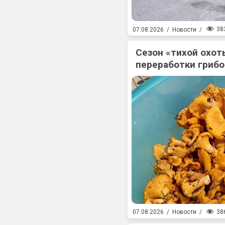
38
07.08.2026
/
Новости
/
Сезон «тихой охоты
переработки гриб
38
07.08.2026
/
Новости
/