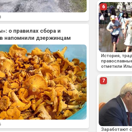
3
»: о правилах сбора и
ов напомнили дзержинцам
6