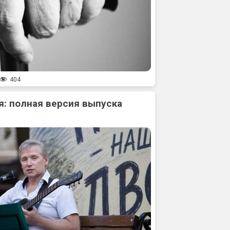
404
: полная версия выпуска