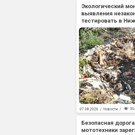
Экологический мо
выявления незакон
тестировать в Ни
35
07.08.2026
/
Новости
/
Безопасная дорога
мототехники зарег