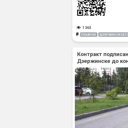
1 363
#
ГЛАВНОЕ
ДЗЕРЖИНСКСЕГ
Контракт подписан
Дзержинске до ко