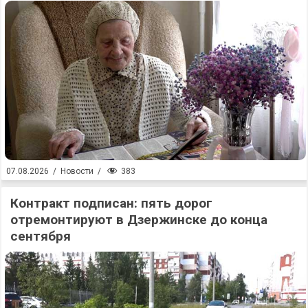
383
07.08.2026
/
Новости
/
Контракт подписан: пять дорог
отремонтируют в Дзержинске до конца
сентября