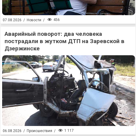
456
07.08.2026
/
Новости
/
Аварийный поворот: два человека
пострадали в жутком ДТП на Заревской в
Дзержинске
1 117
06.08.2026
/
Происшествия
/