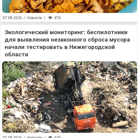
478
07.08.2026
/
Новости
/
Экологический мониторинг: беспилотники
для выявления незаконного сброса мусора
начали тестировать в Нижегородской
области
443
07.08.2026
/
Новости
/