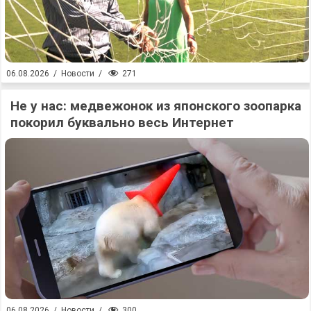
271
06.08.2026
/
Новости
/
Не у нас: медвежонок из японского зоопарка
покорил буквально весь Интернет
300
06.08.2026
/
Новости
/