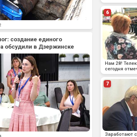
2
ог: создание единого
а обсудили в Дзержинске
4