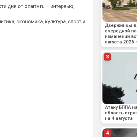
ти дня от dzertv.ru – интервью,
итика, экономика, культура, спорт и