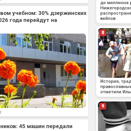
овом учебном: 30% дзержинских
026 года перейдут на
2
ников: 45 машин передали