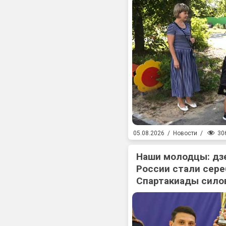
30
05.08.2026
/
Новости
/
Наши молодцы: дз
России стали сер
Спартакиады сило