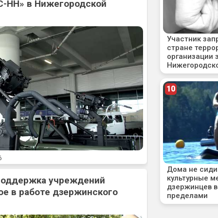
С-НН» в Нижегородской
6
 поддержка учреждений
ое в работе дзержинского