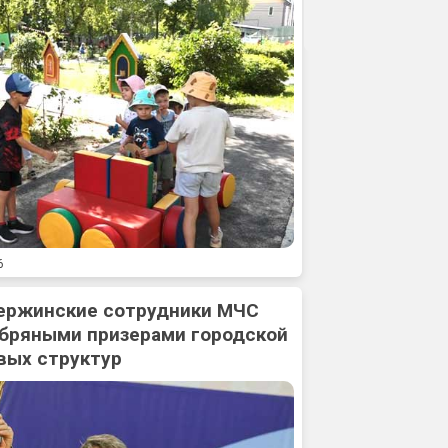
6
ержинские сотрудники МЧС
ебряными призерами городской
вых структур