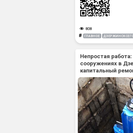
808
#
ГЛАВНОЕ
ДЗЕРЖИНСКСЕГ
Непростая работа:
сооружениях в Дз
капитальный ремо