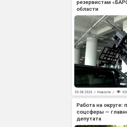
резервистам «БАР
области
32
05.08.2026
/
Новости
/
Работа на округе:
соцсферы — главн
депутата