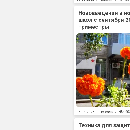
Нововведения в н
школ с сентября 2
триместры
40
05.08.2026
/
Новости
/
Техника для защит