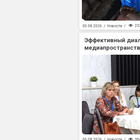
23
05.08.2026
/
Новости
/
Эффективный диал
медиапространств
30
05.08.2026
/
Новости
/