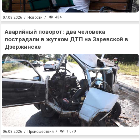
434
07.08.2026
/
Новости
/
Аварийный поворот: два человека
пострадали в жутком ДТП на Заревской в
Дзержинске
1 070
06.08.2026
/
Происшествия
/