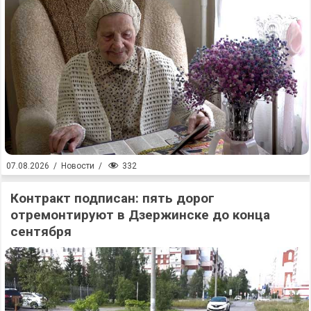
332
07.08.2026
/
Новости
/
Контракт подписан: пять дорог
отремонтируют в Дзержинске до конца
сентября