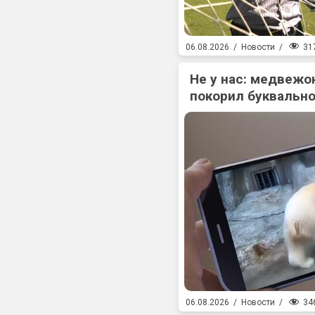
31
06.08.2026
/
Новости
/
Не у нас: медвежо
покорил буквально
34
06.08.2026
/
Новости
/