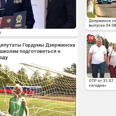
4
 депутаты Гордумы Дзержинска
 школам подготовиться к
оду