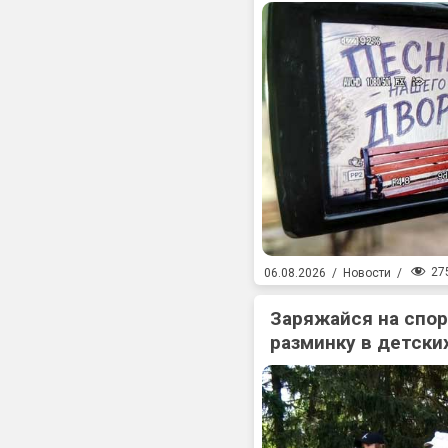
27
06.08.2026
/
Новости
/
Заряжайся на спо
разминку в детски