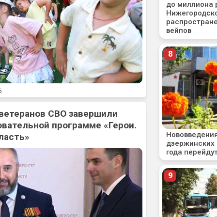
5
 ветеранов СВО завершили
овательной программе «Герои.
ласть»