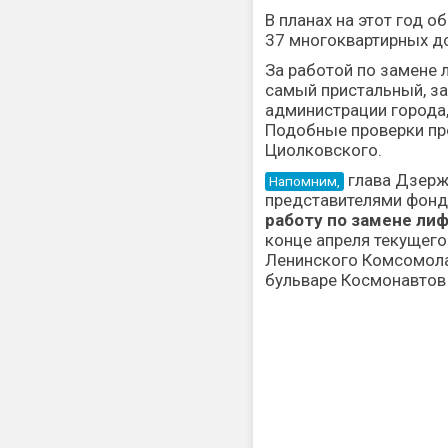
В планах на этот год 
37 многоквартирных д
За работой по замене 
самый пристальный, за
администрации города
Подобные проверки пр
Циолковского.
глава Дзерж
Напомним,
представителями фонд
работу по замене ли
конце апреля текущего
Ленинского Комсомола 
бульваре Космонавтов 