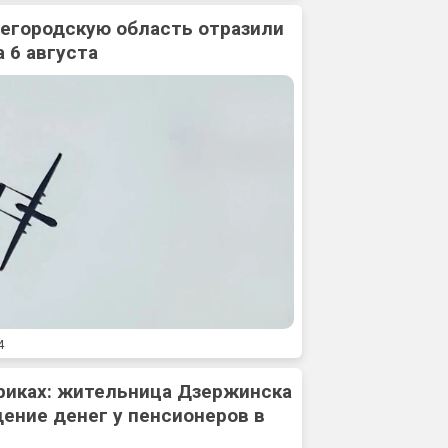
жегородскую область отразили
 6 августа
4
риках: жительница Дзержинска
ение денег у пенсионеров в