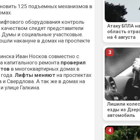
обновить 125 подъемных механизмов в
омах.
лифтового оборудования контроль
 качеством следят представители
, Думы и социальные участковые.
ошли накануне в домах на проспекте
инска Иван Носков совместно с
а капитального ремонта
проверил
фтов
в многоквартирных домах в
 года.
Лифты меняют
на проспектах
и Свердлова. А так же в домах на
и улице Галкина.