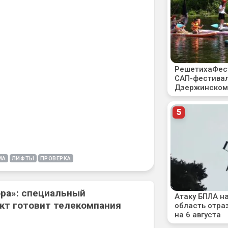
МА
ЛИФТЫ
ПРОВЕРКА
ора»: специальный
кт готовит телекомпания