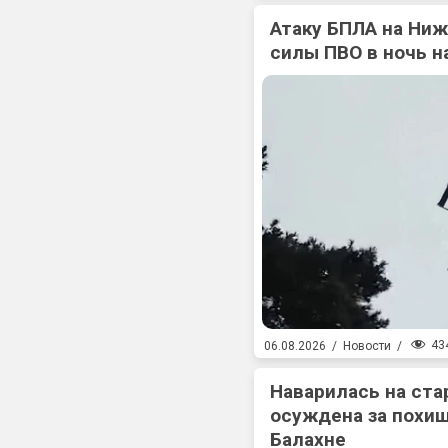
Атаку БПЛА на Ни
силы ПВО в ночь на
43
06.08.2026
/
Новости
/
Наварилась на ста
осуждена за похищ
Балахне