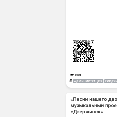
858
#
АДМИНИСТРАЦИЯ
ГОРДУ
«Песни нашего дв
музыкальный прое
«Дзержинск»