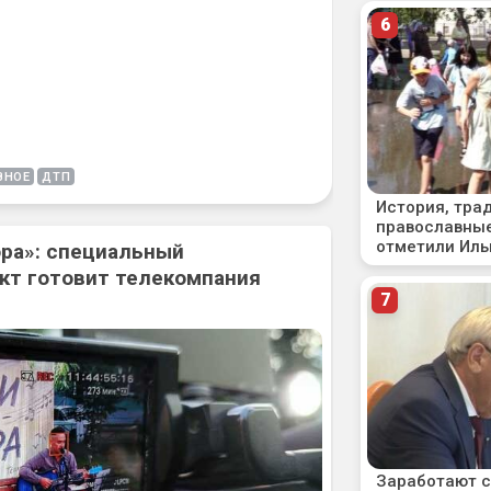
ВНОЕ
ДТП
ора»: специальный
кт готовит телекомпания