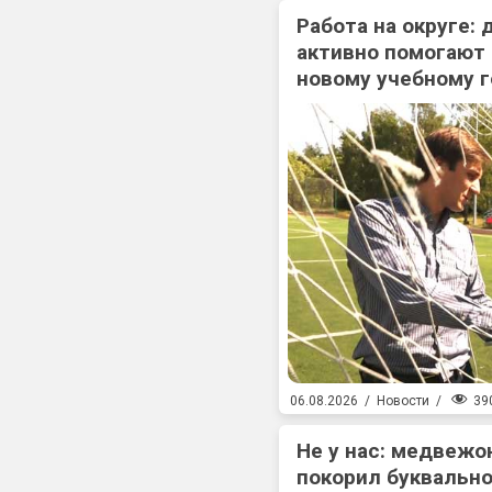
Работа на округе:
активно помогают
новому учебному г
39
06.08.2026
/
Новости
/
Не у нас: медвежо
покорил буквально