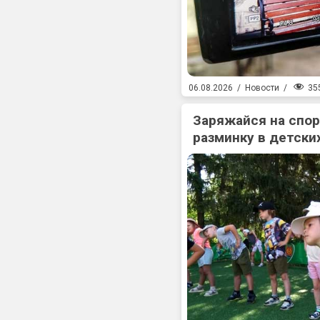
35
06.08.2026
/
Новости
/
Заряжайся на спо
разминку в детски