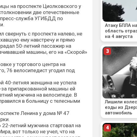
ицы на проспекте Циолковского у
столкновении две отечественные
 пресс-служба УГИБДД по
и.
л свернуть с проспекта налево, не
ехавшую ему навстречу и прямо
страдал 50-летний пассажир на
ачивавшей машины, его на «Скорой»
овке у торгового центра на
о, 76 велосипедист угодил под
й 40-летняя женщина не успела
з-за припаркованной машины ей
етний мужчина на велосипеде. В
правился в больницу с телесными
роспекте Ленина у дома № 47
рки.
 22-летний мужчина стартовал на
ира, вот только не учел, что на