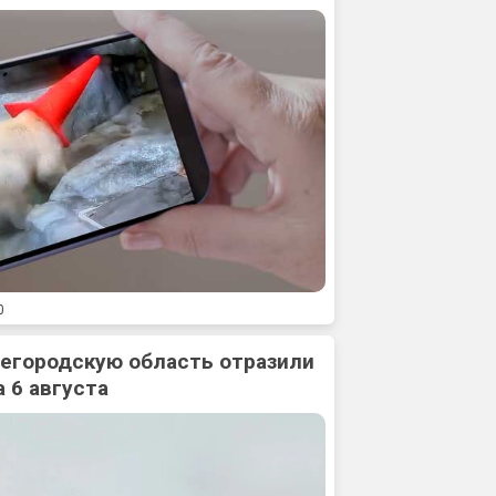
0
жегородскую область отразили
 6 августа