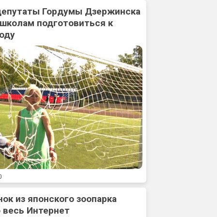
 депутаты Гордумы Дзержинска
 школам подготовиться к
оду
0
нок из японского зоопарка
 весь Интернет