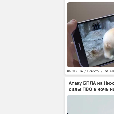
41
06.08.2026
/
Новости
/
Атаку БПЛА на Ни
силы ПВО в ночь на