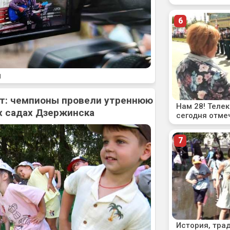
1
рт: чемпионы провели утреннюю
х садах Дзержинска