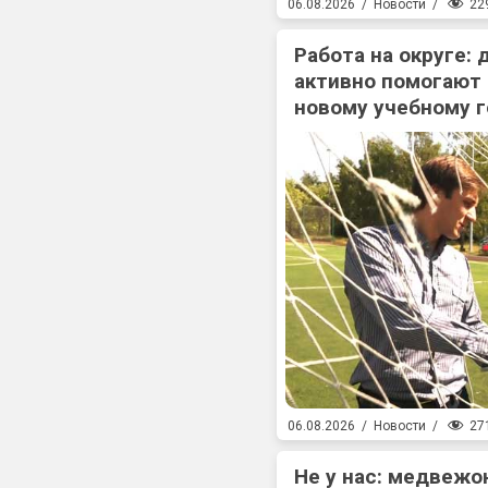
22
06.08.2026
/
Новости
/
Работа на округе:
активно помогают
новому учебному г
27
06.08.2026
/
Новости
/
Не у нас: медвежо