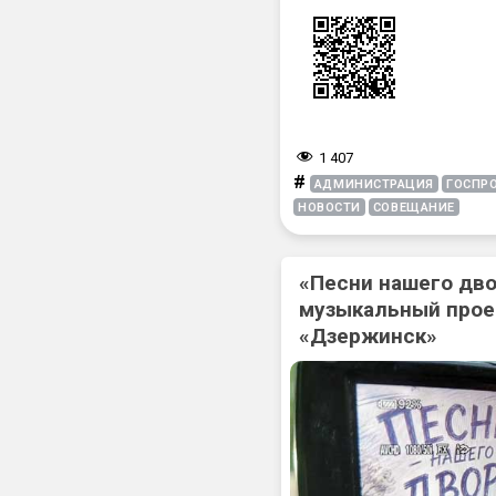
1 407
#
АДМИНИСТРАЦИЯ
ГОСПР
НОВОСТИ
СОВЕЩАНИЕ
«Песни нашего дв
музыкальный прое
«Дзержинск»