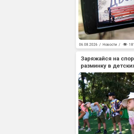
18
06.08.2026
/
Новости
/
Заряжайся на спо
разминку в детски