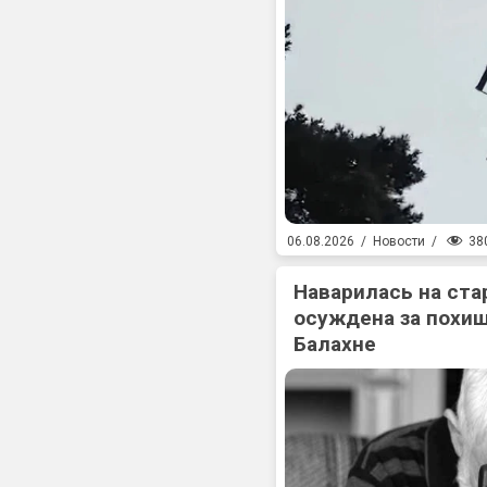
38
06.08.2026
/
Новости
/
Наварилась на ста
осуждена за похищ
Балахне