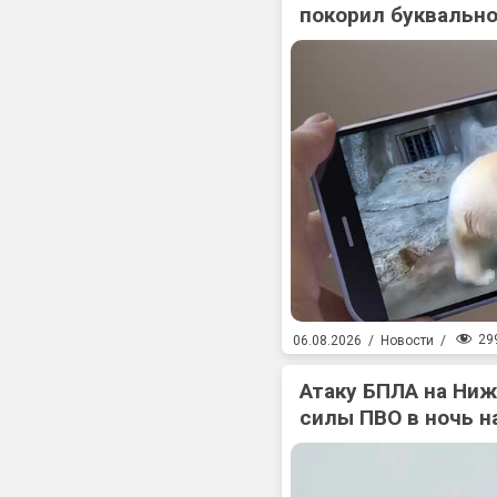
покорил буквально
29
06.08.2026
/
Новости
/
Атаку БПЛА на Ни
силы ПВО в ночь на