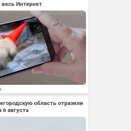
 весь Интернет
9
жегородскую область отразили
 6 августа