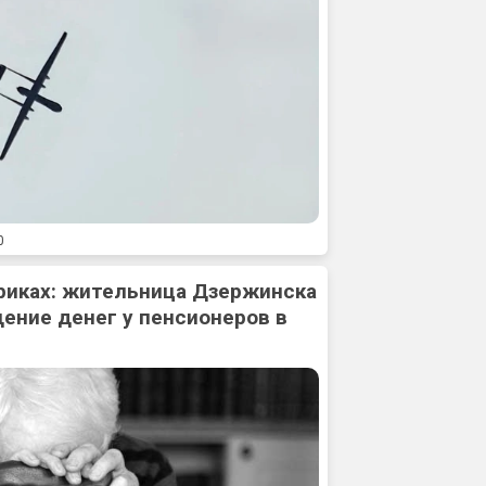
0
риках: жительница Дзержинска
ение денег у пенсионеров в