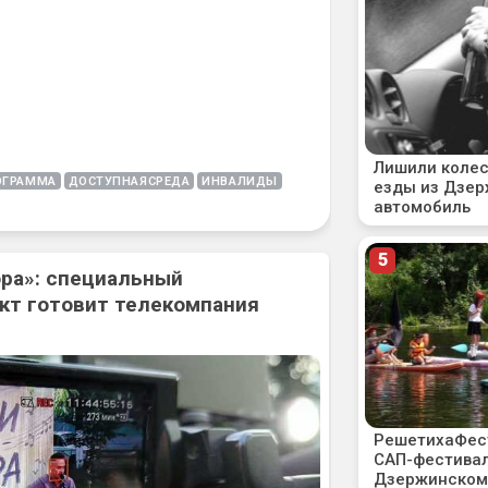
ОГРАММА
ДОСТУПНАЯСРЕДА
ИНВАЛИДЫ
ора»: специальный
кт готовит телекомпания