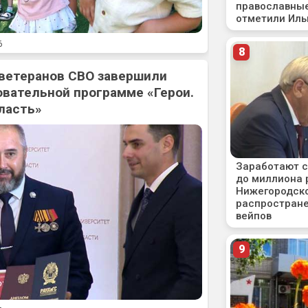
6
 ветеранов СВО завершили
овательной программе «Герои.
ласть»