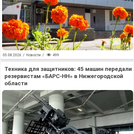
499
05.08.2026
/
Новости
/
Техника для защитников: 45 машин передали
резервистам «БАРС-НН» в Нижегородской
области