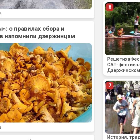
2
»: о правилах сбора и
ов напомнили дзержинцам
2