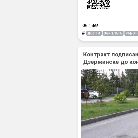
1 465
#
ДОЛГИ
ЗАРПЛАТА
РАБОТ
Контракт подписан
Дзержинске до ко