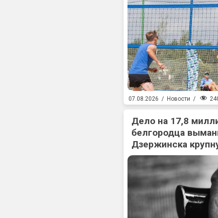
24
07.08.2026
/
Новости
/
Дело на 17,8 милл
белгородца выман
Дзержинска крупн