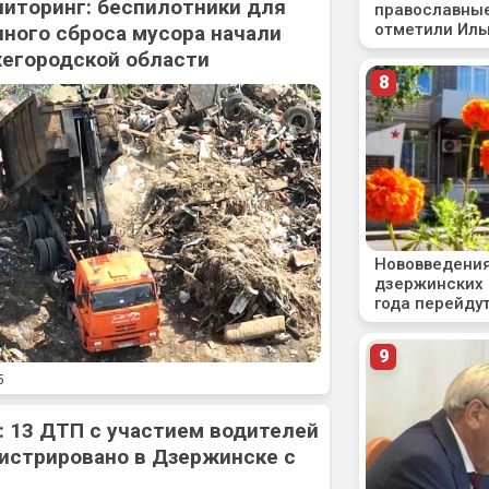
ниторинг: беспилотники для
ного сброса мусора начали
жегородской области
5
: 13 ДТП с участием водителей
истрировано в Дзержинске с