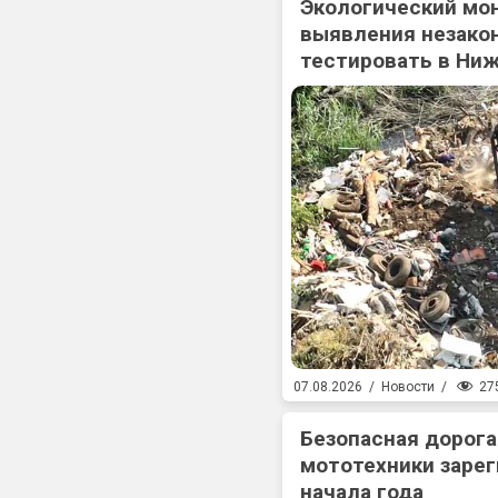
Экологический мо
выявления незакон
тестировать в Ни
27
07.08.2026
/
Новости
/
Безопасная дорога
мототехники зарег
начала года