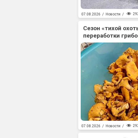
29
07.08.2026
/
Новости
/
Сезон «тихой охоты
переработки гриб
29
07.08.2026
/
Новости
/