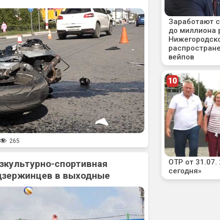
265
зкультурно-спортивная
дзержинцев в выходные