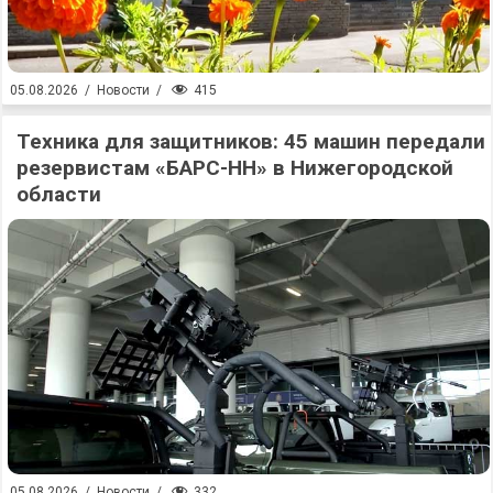
415
05.08.2026
/
Новости
/
Техника для защитников: 45 машин передали
резервистам «БАРС-НН» в Нижегородской
области
332
05.08.2026
/
Новости
/