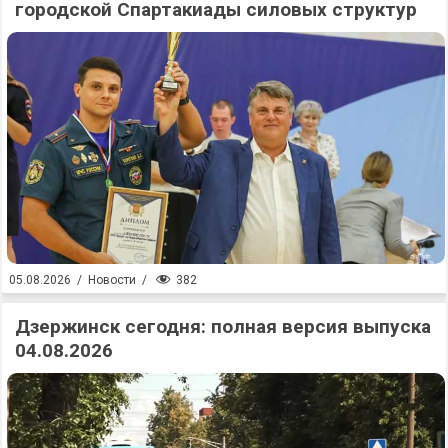
городской Спартакиады силовых структур
382
05.08.2026
/
Новости
/
Дзержинск сегодня: полная версия выпуска
04.08.2026