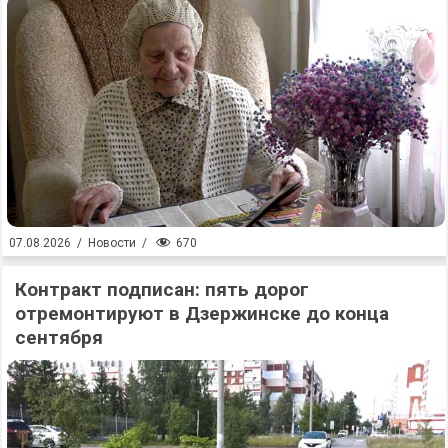
670
07.08.2026
/
Новости
/
Контракт подписан: пять дорог
отремонтируют в Дзержинске до конца
сентября