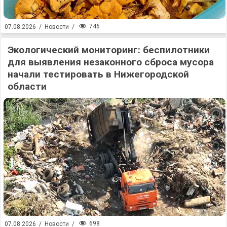
746
07.08.2026
/
Новости
/
Экологический мониторинг: беспилотники
для выявления незаконного сброса мусора
начали тестировать в Нижегородской
области
698
07.08.2026
/
Новости
/