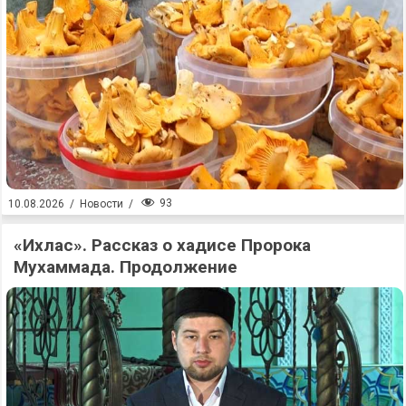
93
10.08.2026
/
Новости
/
«Ихлас». Рассказ о хадисе Пророка
Мухаммада. Продолжение