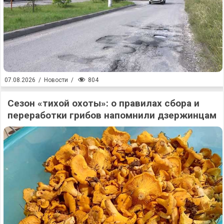
804
07.08.2026
/
Новости
/
Сезон «тихой охоты»: о правилах сбора и
переработки грибов напомнили дзержинцам