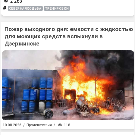
2 283
#
СЕВЕРНАЯХОДЬБА
ТРЕНИРОВКИ
Пожар выходного дня: емкости с жидкостью
для моющих средств вспыхнули в
Дзержинске
118
10.08.2026
/
Происшествия
/