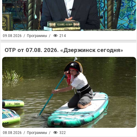
214
09.08.2026
/
Программы
/
ОТР от 07.08. 2026. «Дзержинск сегодня»
322
08.08.2026
/
Программы
/