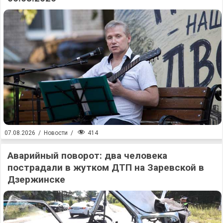
414
07.08.2026
/
Новости
/
Аварийный поворот: два человека
пострадали в жутком ДТП на Заревской в
Дзержинске