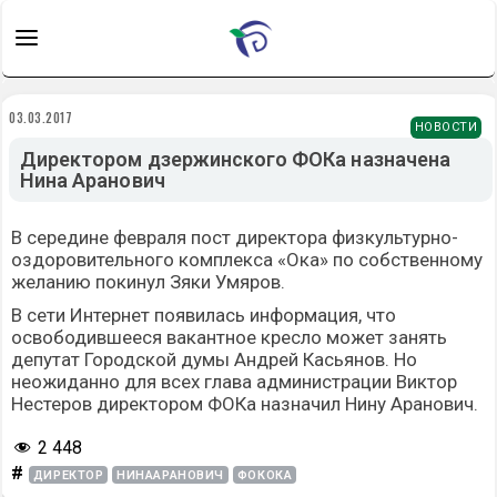
03.03.2017
НОВОСТИ
Директором дзержинского ФОКа назначена
Нина Аранович
В середине февраля пост директора физкультурно-
оздоровительного комплекса «Ока» по собственному
желанию покинул Зяки Умяров.
В сети Интернет появилась информация, что
освободившееся вакантное кресло может занять
депутат Городской думы Андрей Касьянов. Но
неожиданно для всех глава администрации Виктор
Нестеров директором ФОКа назначил Нину Аранович.
2 448
#
ДИРЕКТОР
НИНААРАНОВИЧ
ФОКОКА