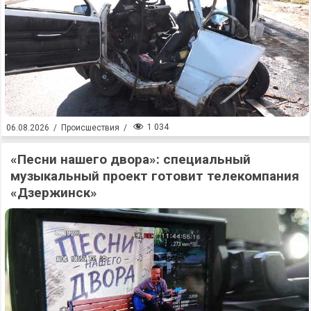
1 034
06.08.2026
/
Происшествия
/
«Песни нашего двора»: специальный
музыкальный проект готовит телекомпания
«Дзержинск»