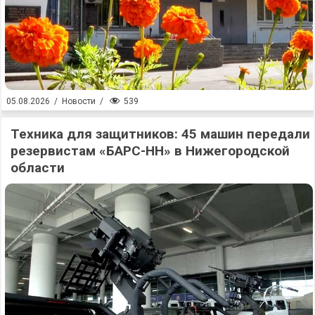
539
05.08.2026
/
Новости
/
Техника для защитников: 45 машин передали
резервистам «БАРС-НН» в Нижегородской
области