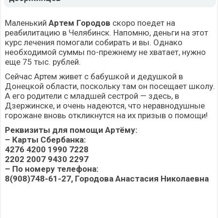
Маленький
Артем Городов
скоро поедет на
реабилитацию в Челябинск. Напомню, деньги на этот
курс лечения помогали собирать и вы. Однако
необходимой суммы по-прежнему не хватает, нужно
еще 75 тыс. рублей.
Сейчас Артем живет с бабушкой и дедушкой в
Донецкой области, поскольку там он посещает школу.
А его родители с младшей сестрой — здесь, в
Дзержинске, и очень надеются, что неравнодушные
горожане вновь откликнутся на их призыв о помощи!
Реквизиты для помощи Артёму:
– Карты Сбербанка:
4276 4200 1990 7228
2202 2007 9430 2297
– По номеру телефона:
8(908)748-61-27, Городова Анастасия Николаевна