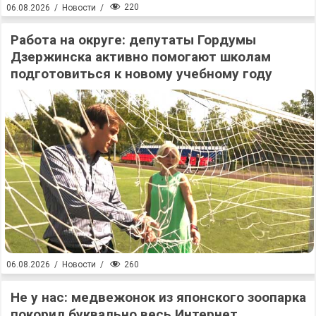
220
06.08.2026
/
Новости
/
Работа на округе: депутаты Гордумы
Дзержинска активно помогают школам
подготовиться к новому учебному году
260
06.08.2026
/
Новости
/
Не у нас: медвежонок из японского зоопарка
покорил буквально весь Интернет