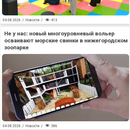
413
04.08.2026
/
Новости
/
Не у нас: новый многоуровневый вольер
осваивают морские свинки в нижегородском
зоопарке
386
04.08.2026
/
Новости
/