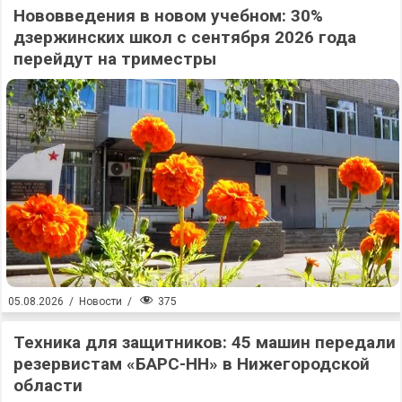
Нововведения в новом учебном: 30%
дзержинских школ с сентября 2026 года
перейдут на триместры
375
05.08.2026
/
Новости
/
Техника для защитников: 45 машин передали
резервистам «БАРС-НН» в Нижегородской
области