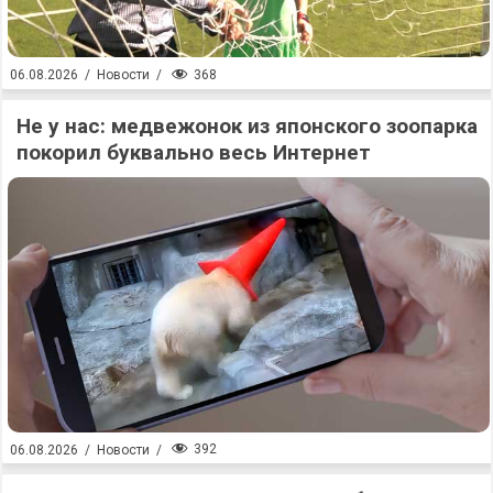
368
06.08.2026
/
Новости
/
Не у нас: медвежонок из японского зоопарка
покорил буквально весь Интернет
392
06.08.2026
/
Новости
/