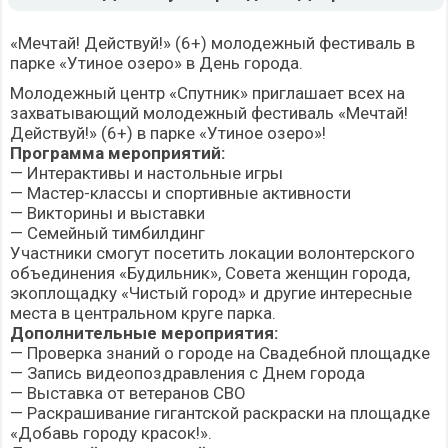
«Мечтай! Действуй!» (6+) молодежный фестиваль в
парке «Утиное озеро» в День города.
Молодежный центр «Спутник» приглашает всех на
захватывающий молодежный фестиваль «Мечтай!
Действуй!» (6+) в парке «Утиное озеро»!
Программа мероприятий:
— Интерактивы и настольные игры
— Мастер-классы и спортивные активности
— Викторины и выставки
— Семейный тимбилдинг
Участники смогут посетить локации волонтерского
объединения «Будильник», Совета женщин города,
экоплощадку «Чистый город» и другие интересные
места в центральном круге парка.
Дополнительные мероприятия:
— Проверка знаний о городе на Свадебной площадке
— Запись видеопоздравления с Днем города
— Выставка от ветеранов СВО
— Раскрашивание гигантской раскраски на площадке
«Добавь городу красок!».