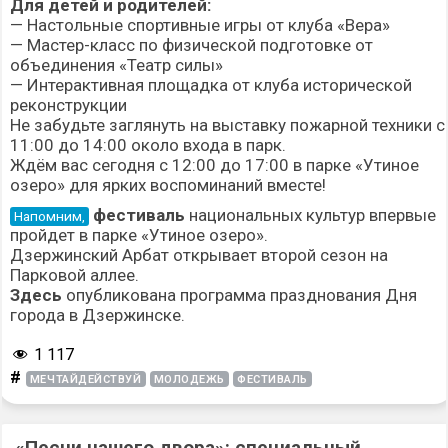
Для детей и родителей:
— Настольные спортивные игры от клуба «Вера»
— Мастер-класс по физической подготовке от
объединения «Театр силы»
— Интерактивная площадка от клуба исторической
реконструкции
Не забудьте заглянуть на выставку пожарной техники с
11:00 до 14:00 около входа в парк.
Ждём вас сегодня с 12:00 до 17:00 в парке «Утиное
озеро» для ярких воспоминаний вместе!
фестиваль
национальных культур впервые
Напомним,
пройдет в парке «Утиное озеро».
Дзержинский Арбат
открывает второй сезон на
Парковой аллее.
Здесь
опубликована программа празднования Дня
города в Дзержинске.
1 117
#
МЕЧТАЙДЕЙСТВУЙ
МОЛОДЕЖЬ
ФЕСТИВАЛЬ
«Песни нашего двора»: специальный