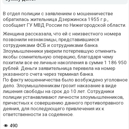
В отдел полиции с заявлением о мошенничестве
обратилась жительница Дзержинска 1955 г.р.,
сообщает ГУ МВД России по Нижегородской области.
Женщина рассказала, что ей с неизвестного номера
позвонили незнакомцы, представившиеся
сотрудниками ФСБ и сотрудниками банка.
Злоумышленники уверили потерпевшую отменить
якобы сомнительную операцию, благодаря чему
похитили все ее личные накопления в сумме 1 186 950
рублей. Деньги заявительница перевела на номер
указанного счета через терминал банка.
По факту мошенничества было возбуждено уголовное
дело. Злоумышленникам грозит наказание в виде
лишения свободы на срок до 10 лет. Сотрудники
полиции устанавливают личности злоумышленников,
причастных к совершению данного противоправного
деяния, для последующего привлечения их к
ответственности за содеянное.
490