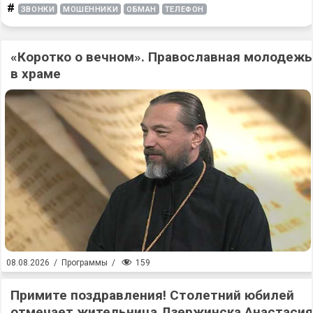
#
ЗВОНКИ
МОШЕННИКИ
ОБМАН
ТЕЛЕФОН
«Коротко о вечном». Православная молодежь
в храме
159
08.08.2026
/
Программы
/
Примите поздравления! Столетний юбилей
отмечает жительница Дзержинска Анастасия