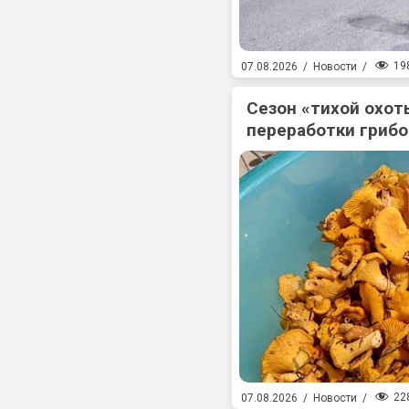
19
07.08.2026
/
Новости
/
Сезон «тихой охоты
переработки гриб
22
07.08.2026
/
Новости
/