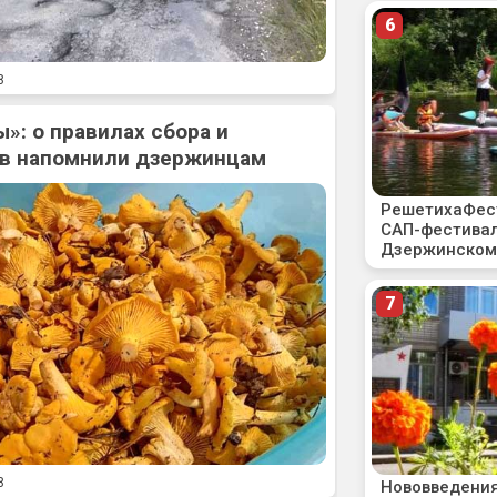
8
»: о правилах сбора и
ов напомнили дзержинцам
8