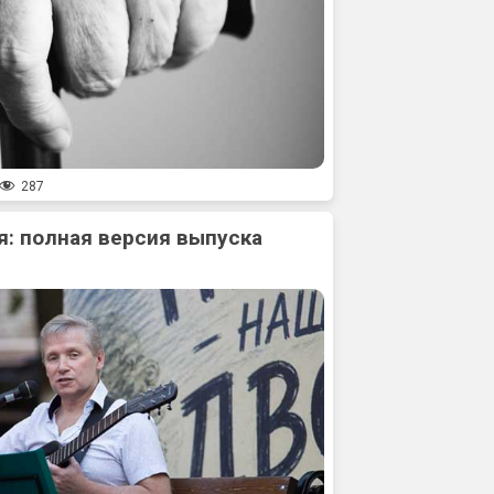
287
: полная версия выпуска