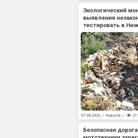
Экологический мо
выявления незакон
тестировать в Ни
21
07.08.2026
/
Новости
/
Безопасная дорога
мототехники зарег