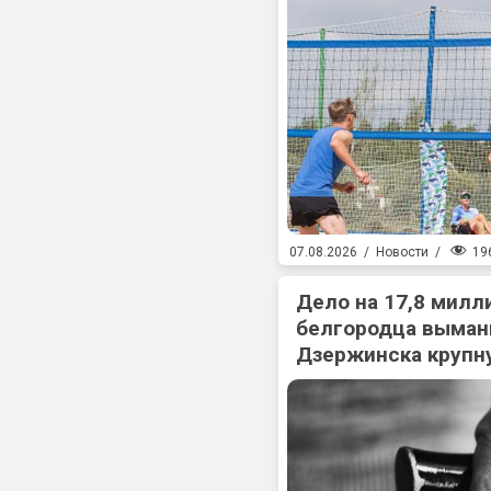
19
07.08.2026
/
Новости
/
Дело на 17,8 милл
белгородца выман
Дзержинска крупн