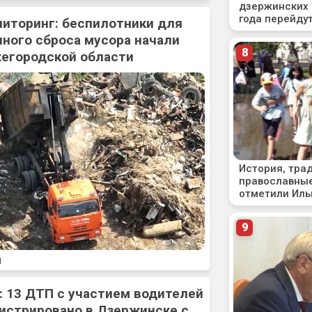
ниторинг: беспилотники для
ного сброса мусора начали
жегородской области
1
: 13 ДТП с участием водителей
истрировано в Дзержинске с