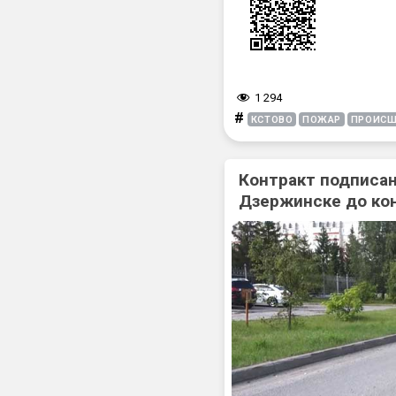
1 294
#
КСТОВО
ПОЖАР
ПРОИСШ
Контракт подписан
Дзержинске до ко