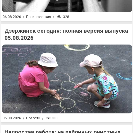
328
06.08.2026
/
Происшествия
/
Дзержинск сегодня: полная версия выпуска
05.08.2026
303
06.08.2026
/
Новости
/
Непростая работа: на районных очистных