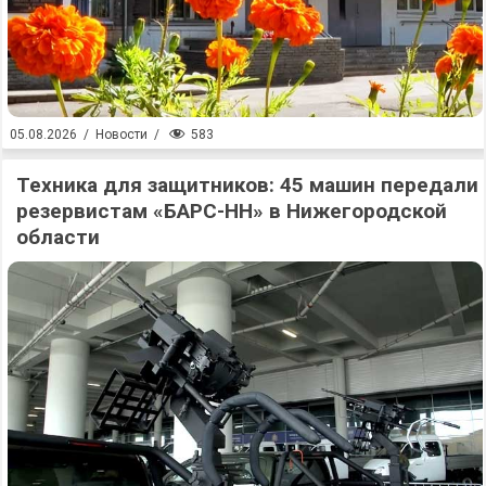
583
05.08.2026
/
Новости
/
Техника для защитников: 45 машин передали
резервистам «БАРС-НН» в Нижегородской
области