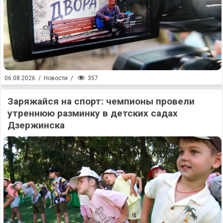
357
06.08.2026
/
Новости
/
Заряжайся на спорт: чемпионы провели
утреннюю разминку в детских садах
Дзержинска