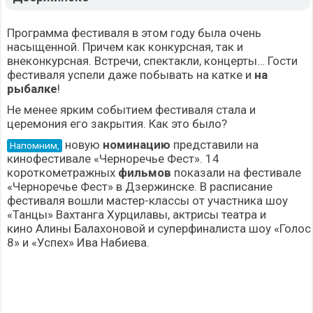
Программа фестиваля в этом году была очень
насыщенной. Причем как конкурсная, так и
внеконкурсная. Встречи, спектакли, концерты… Гости
фестиваля успели даже побывать на катке и
на
рыбалке
!
Не менее ярким событием фестиваля стала и
церемония его закрытия. Как это было?
новую
номинацию
представили на
Напомним,
кинофестивале «Черноречье Фест». 14
короткометражных
фильмов
показали на фестивале
«Черноречье Фест» в Дзержинске. В расписание
фестиваля вошли мастер-классы от участника шоу
«Танцы»
Вахтанга Хурцилавы
, актрисы театра и
кино
Алины Балахоновой
и суперфиналиста шоу «Голос
8» и «Успех» Ива Набиева.