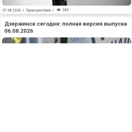
283
07.08.2026
/
Происшествия
/
Дзержинск сегодня: полная версия выпуска
06.08.2026
305
07.08.2026
/
Новости
/
Аварийный поворот: два человека
пострадали в жутком ДТП на Заревской в