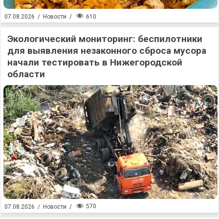
610
07.08.2026
/
Новости
/
Экологический мониторинг: беспилотники
для выявления незаконного сброса мусора
начали тестировать в Нижегородской
области
570
07.08.2026
/
Новости
/