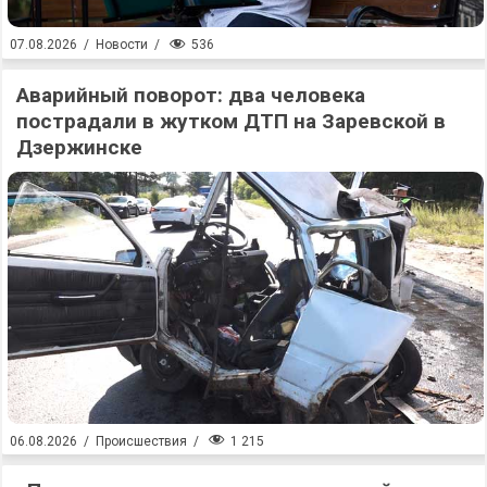
536
07.08.2026
/
Новости
/
Аварийный поворот: два человека
пострадали в жутком ДТП на Заревской в
Дзержинске
1 215
06.08.2026
/
Происшествия
/