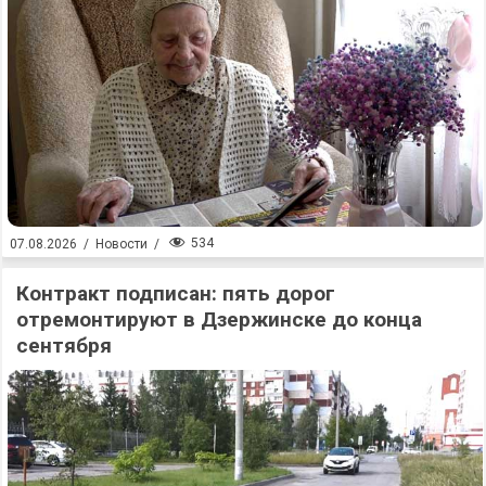
534
07.08.2026
/
Новости
/
Контракт подписан: пять дорог
отремонтируют в Дзержинске до конца
сентября