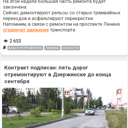
На этой неделе большая часть ремонта будет
закончена.
Сейчас демонтируют рельсы со старых трамвайных
переездов и асфальтируют перекрестки.
Напомним, в связи с ремонтом на проспекте Ленина
ограничат движение
транспорта.
2 653
#
БЛАГОУСТРОЙСТВО
ЛЕНИНА
НОВОСТИ
Контракт подписан: пять дорог
отремонтируют в Дзержинске до конца
сентября