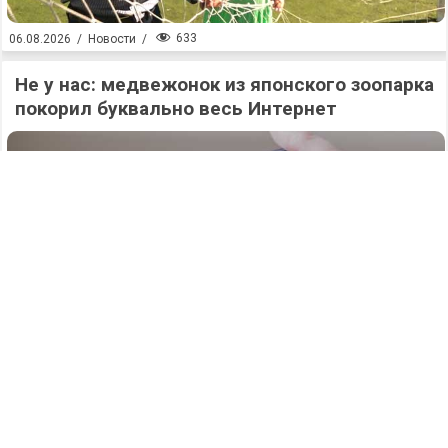
633
06.08.2026
/
Новости
/
Не у нас: медвежонок из японского зоопарка
покорил буквально весь Интернет
635
06.08.2026
/
Новости
/
Атаку БПЛА на Нижегородскую область