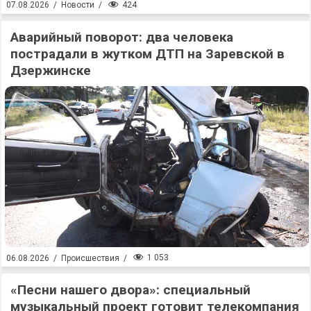
424
07.08.2026
/
Новости
/
Аварийный поворот: два человека
пострадали в жутком ДТП на Заревской в
Дзержинске
1 053
06.08.2026
/
Происшествия
/
«Песни нашего двора»: специальный
музыкальный проект готовит телекомпания