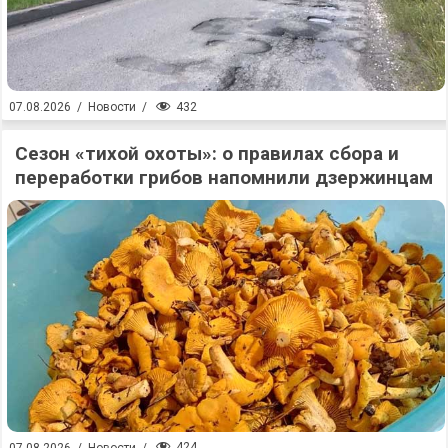
432
07.08.2026
/
Новости
/
Сезон «тихой охоты»: о правилах сбора и
переработки грибов напомнили дзержинцам
424
07.08.2026
/
Новости
/