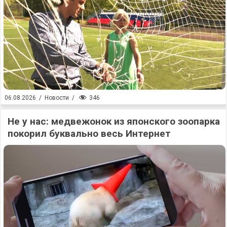
346
06.08.2026
/
Новости
/
Не у нас: медвежонок из японского зоопарка
покорил буквально весь Интернет