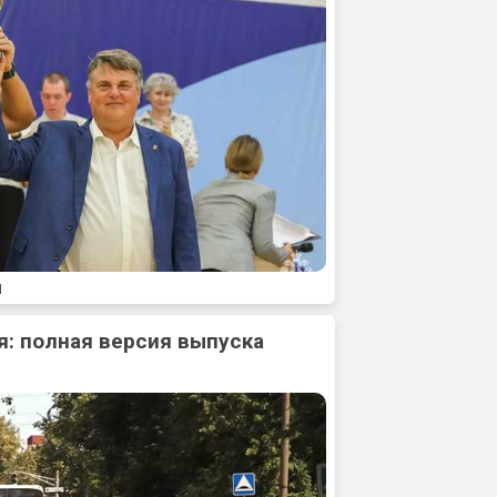
1
: полная версия выпуска