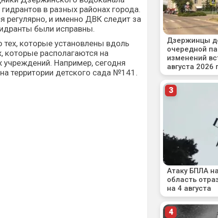
гидрантов в разных районах города.
я регулярно, и именно ДВК следит за
гидранты были исправны.
о тех, которые установлены вдоль
ах, которые располагаются на
 учреждений. Например, сегодня
на территории детского сада №141.