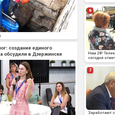
8
ог: создание единого
а обсудили в Дзержинске