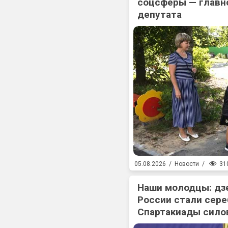
соцсферы — главн
депутата
31
05.08.2026
/
Новости
/
Наши молодцы: дз
России стали сер
Спартакиады сило