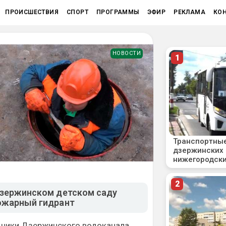
ПРОИСШЕСТВИЯ
СПОРТ
ПРОГРАММЫ
ЭФИР
РЕКЛАМА
КО
НОВОСТИ
дзержинском детском саду
ожарный гидрант
дники Дзержинского водоканала