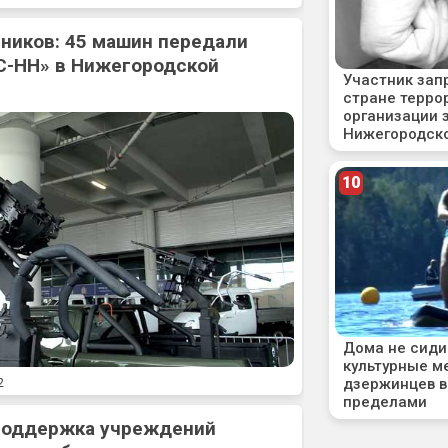
ников: 45 машин передали
С-НН» в Нижегородской
2
 поддержка учреждений