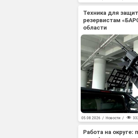
Техника для защит
резервистам «БАР
области
33
05.08.2026
/
Новости
/
Работа на округе: