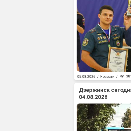
38
05.08.2026
/
Новости
/
Дзержинск сегодня
04.08.2026