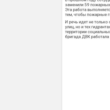
заменили 59 пожарных 
Эта работа выполняетс
тем, чтобы пожарные 
И речь идет не только 
улиц, но и тех гидрант
территории социальных
бригада ДВК работала 