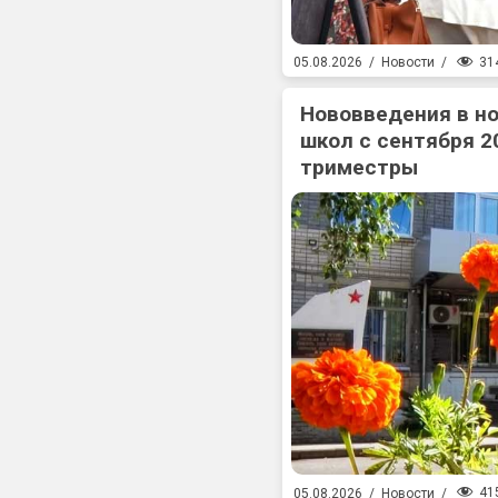
31
05.08.2026
/
Новости
/
Нововведения в н
школ с сентября 2
триместры
41
05.08.2026
/
Новости
/