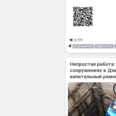
2 771
#
ВОДОКАНАЛ
ГИДРАНТЫ
Непростая работа:
сооружениях в Дз
капитальный ремо