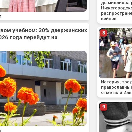
4
овом учебном: 30% дзержинских
026 года перейдут на
5