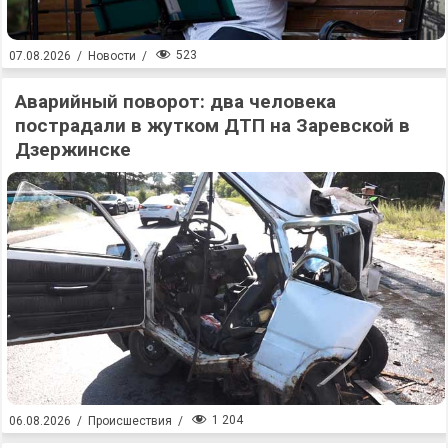
523
07.08.2026
/
Новости
/
Аварийный поворот: два человека
пострадали в жутком ДТП на Заревской в
Дзержинске
1 204
06.08.2026
/
Происшествия
/