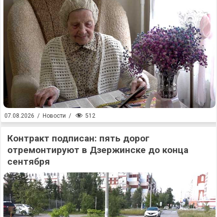
512
07.08.2026
/
Новости
/
Контракт подписан: пять дорог
отремонтируют в Дзержинске до конца
сентября