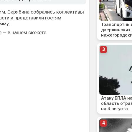
им. Скрябина собрались коллективы
сти и представили гостям
мму.
е — в нашем сюжете.