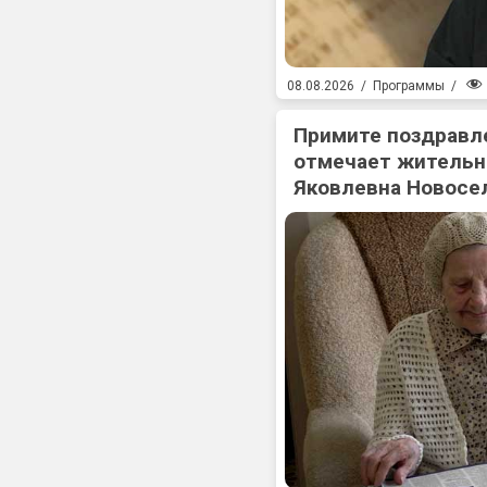
08.08.2026
/
Программы
/
Примите поздравл
отмечает жительн
Яковлевна Новосе