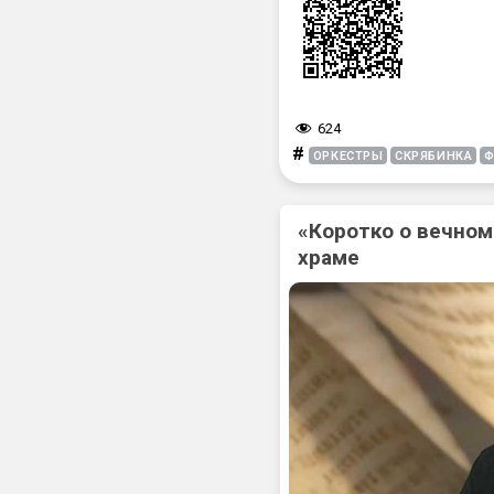
624
#
ОРКЕСТРЫ
СКРЯБИНКА
Ф
«Коротко о вечном
храме