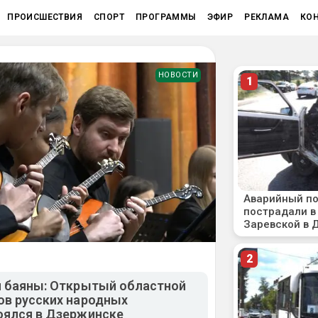
ПРОИСШЕСТВИЯ
СПОРТ
ПРОГРАММЫ
ЭФИР
РЕКЛАМА
КО
НОВОСТИ
и баяны: Открытый областной
ов русских народных
оялся в Дзержинске