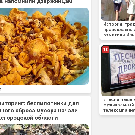
ов напомнили дзержинцам
4
ниторинг: беспилотники для
ного сброса мусора начали
жегородской области