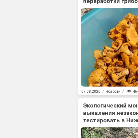
переработки гриб
46
07.08.2026
/
Новости
/
Экологический мо
выявления незакон
тестировать в Ни