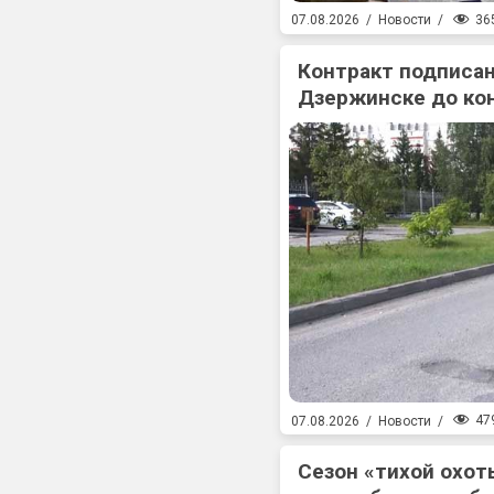
36
07.08.2026
/
Новости
/
Контракт подписан
Дзержинске до ко
47
07.08.2026
/
Новости
/
Сезон «тихой охоты