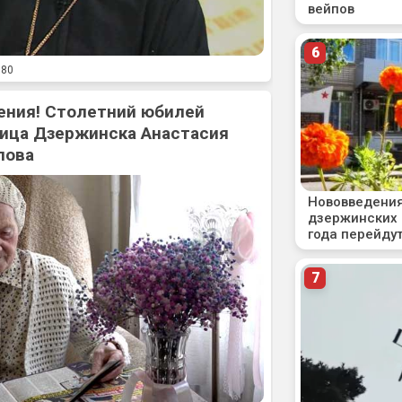
80
ения! Столетний юбилей
ица Дзержинска Анастасия
лова