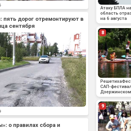
5
: пять дорог отремонтируют в
нца сентября
9
»: о правилах сбора и