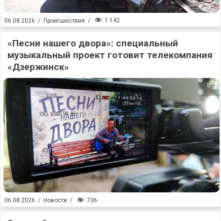
1 142
06.08.2026
/
Происшествия
/
«Песни нашего двора»: специальный
музыкальный проект готовит телекомпания
«Дзержинск»
736
06.08.2026
/
Новости
/