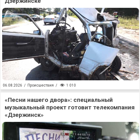
Дзержинске
1 010
06.08.2026
/
Происшествия
/
«Песни нашего двора»: специальный
музыкальный проект готовит телекомпания
«Дзержинск»