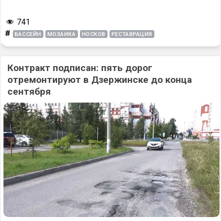
741
#
БАССЕЙН
МОЗАИКА
НОСКОВ
РЕСТАВРАЦИЯ
Контракт подписан: пять дорог
отремонтируют в Дзержинске до конца
сентября