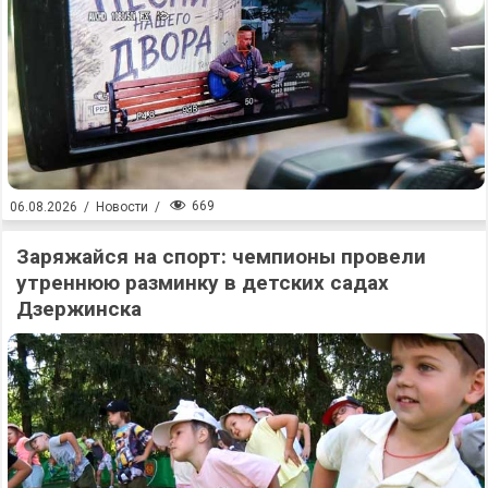
669
06.08.2026
/
Новости
/
Заряжайся на спорт: чемпионы провели
утреннюю разминку в детских садах
Дзержинска