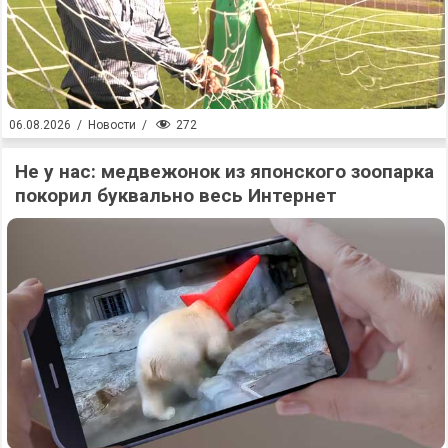
272
06.08.2026
/
Новости
/
Не у нас: медвежонок из японского зоопарка
покорил буквально весь Интернет