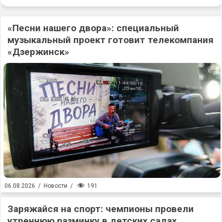
«Песни нашего двора»: специальный
музыкальный проект готовит телекомпания
«Дзержинск»
191
06.08.2026
/
Новости
/
Заряжайся на спорт: чемпионы провели
утреннюю разминку в детских садах