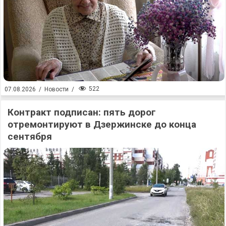
522
07.08.2026
/
Новости
/
Контракт подписан: пять дорог
отремонтируют в Дзержинске до конца
сентября