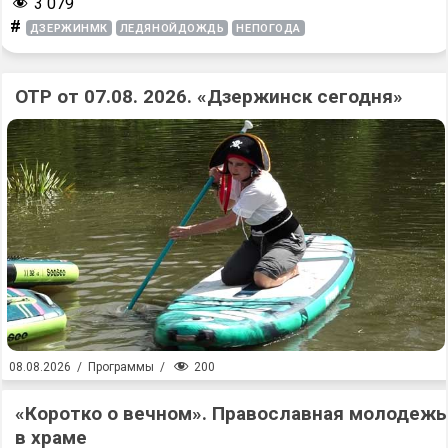
3 079
#
ДЗЕРЖИНМК
ЛЕДЯНОЙДОЖДЬ
НЕПОГОДА
ОТР от 07.08. 2026. «Дзержинск сегодня»
200
08.08.2026
/
Программы
/
«Коротко о вечном». Православная молодежь
в храме