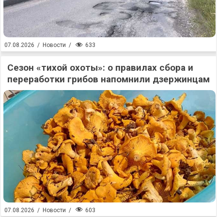
633
07.08.2026
/
Новости
/
Сезон «тихой охоты»: о правилах сбора и
переработки грибов напомнили дзержинцам
603
07.08.2026
/
Новости
/