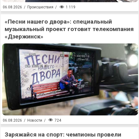
1 119
06.08.2026
/
Происшествия
/
«Песни нашего двора»: специальный
музыкальный проект готовит телекомпания
«Дзержинск»
724
06.08.2026
/
Новости
/
Заряжайся на спорт: чемпионы провели