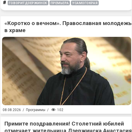
#
ГОВОРИТДЗЕРЖИНСК
ПРЕМЬЕРА
УСАМОГОКРАЯ
«Коротко о вечном». Православная молодежь
в храме
102
08.08.2026
/
Программы
/
Примите поздравления! Столетний юбилей
отмечает жительница Дзержинска Анастасия