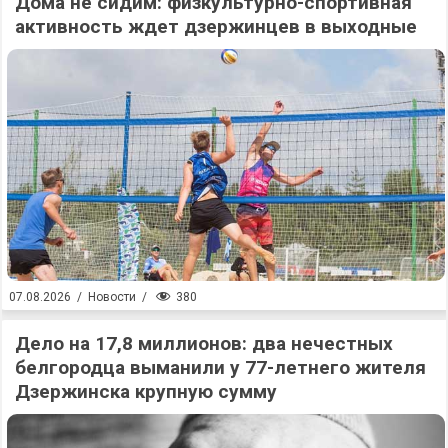
Дома не сидим: физкультурно-спортивная
активность ждет дзержинцев в выходные
380
07.08.2026
/
Новости
/
Дело на 17,8 миллионов: два нечестных
белгородца выманили у 77-летнего жителя
Дзержинска крупную сумму