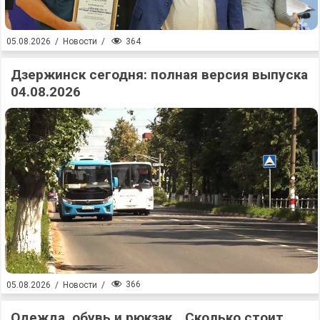
364
05.08.2026
/
Новости
/
Дзержинск сегодня: полная версия выпуска
04.08.2026
366
05.08.2026
/
Новости
/
Одежда, обувь и рюкзак… Сколько стоит